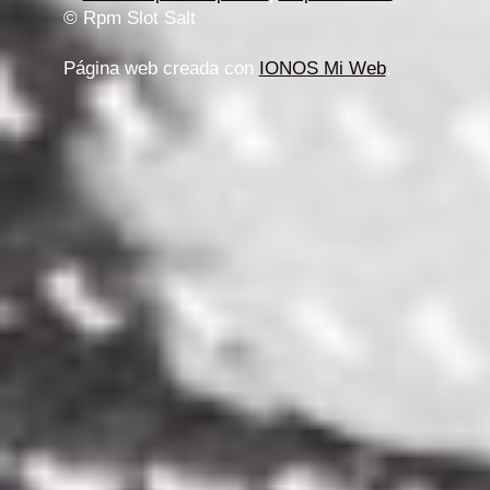
© Rpm Slot Salt
Página web creada con
IONOS Mi Web
.