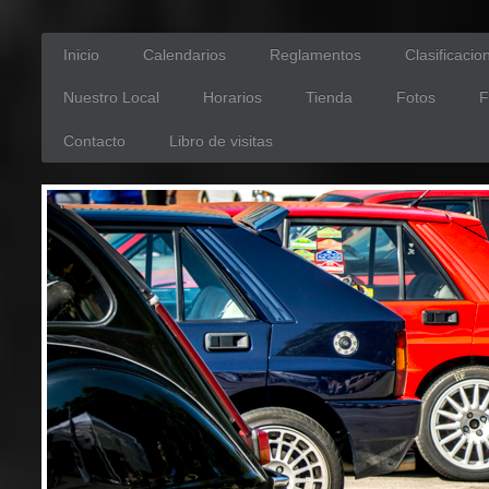
Inicio
Calendarios
Reglamentos
Clasificacio
Nuestro Local
Horarios
Tienda
Fotos
F
Contacto
Libro de visitas