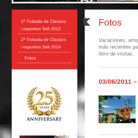
Fotos
1ª Trobada de Classics
i esportius Salt 2013
2ª Trobada de Classics
Vacaciones, amig
más recientes pa
i esportius Salt 2014
libro de visitas.
Fotos
03/06/2011 