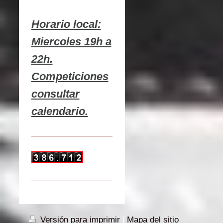
Horario local:
Miercoles 19h a
22h.
Competiciones
consultar
calendario.
Versión para imprimir
|
Mapa del sitio