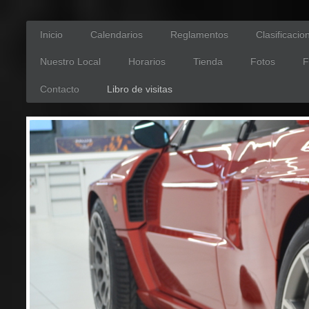
Inicio
Calendarios
Reglamentos
Clasificacio
Nuestro Local
Horarios
Tienda
Fotos
F
Contacto
Libro de visitas