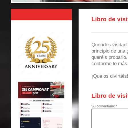
Libro de visi
Queridos visitan
principio de una 
queréis probarlo
contarme lo más
¡Que os divirtáis
Libro de visi
Su comentario: *