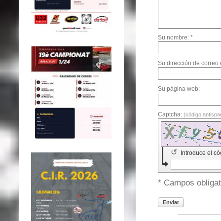
Su nombre: *
Su dirección de correo 
Su página web:
Captcha:
(código antisp
↺
Introduce el có
* Campos obligat
Enviar