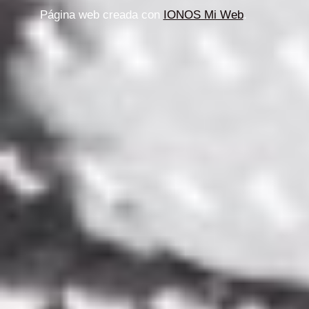
Página web creada con
IONOS Mi Web
.