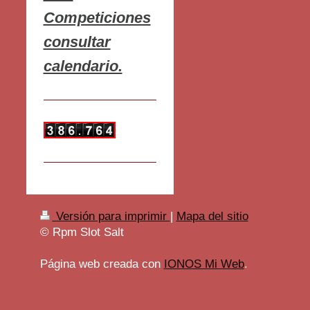
Competiciones
consultar
calendario.
Versión para imprimir
|
Mapa del sitio
© Rpm Slot Salt
Página web creada con
IONOS Mi Web
.