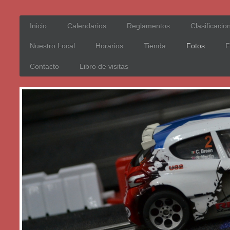
Inicio
Calendarios
Reglamentos
Clasificacio
Nuestro Local
Horarios
Tienda
Fotos
F
Contacto
Libro de visitas